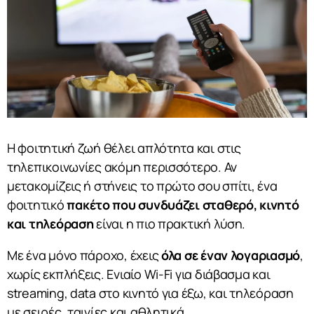
Η φοιτητική ζωή θέλει απλότητα και στις
τηλεπικοινωνίες ακόμη περισσότερο. Αν
μετακομίζεις ή στήνεις το πρώτο σου σπίτι, ένα
φοιτητικό
πακέτο που συνδυάζει σταθερό, κινητό
και τηλεόραση
είναι η πιο πρακτική λύση.
Με ένα μόνο πάροχο, έχεις
όλα σε έναν λογαριασμό
,
χωρίς εκπλήξεις. Ενιαίο Wi-Fi για διάβασμα και
streaming, data στο κινητό για έξω, και τηλεόραση
με σειρές, ταινίες και αθλητικά.