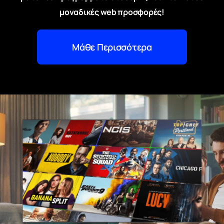
μοναδικές web προσφορές!
Μάθε Περισσότερα