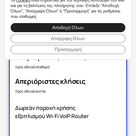
5G Home Intenet 500
και για τη βελτίωση της πλοήγησης σου. Επίλεξε "Αποδοχή
Όλων", "Απόρριψη Όλων" ή "Προσαρμογή" για τις ρυθμίσεις
που επιθυμείς
Internet
Αποδοχή Όλων
500 mbps
Απόρριψη Όλων
download, 50 mbps upload
Προσαρμογή
Απεριόριστες κλήσεις
προς εθνικά σταθερά
Απεριόριστες κλήσεις
προς εθνικά κινητά.
Δωρεάν παροχή χρήσης
εξοπλισμού Wi-Fi VoIP Router