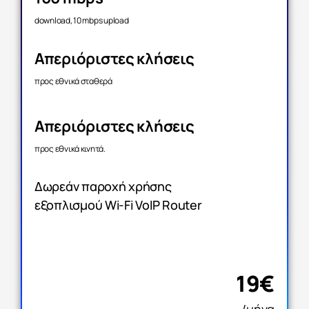
download, 10 mbps upload
Απεριόριστες κλήσεις
προς εθνικά σταθερά
Απεριόριστες κλήσεις
προς εθνικά κινητά.
Δωρεάν παροχή χρήσης
εξοπλισμού Wi-Fi VoIP Router
19€