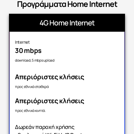
Προγράμματα Home Internet
4G Home Internet
Internet
30 mbps
download, 5 mbps upload
Απεριόριστες κλήσεις
προς εθνικά σταθερά
Απεριόριστες κλήσεις
προς εθνικά κινητά.
Δωρεάν παροχή χρήσης