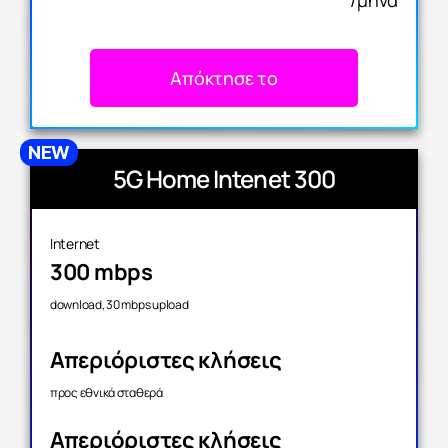
/μήνα
Απόκτησε το
5G Home Intenet 300
Internet
300 mbps
download, 30 mbps upload
Απεριόριστες κλήσεις
προς εθνικά σταθερά
Απεριόριστες κλήσεις