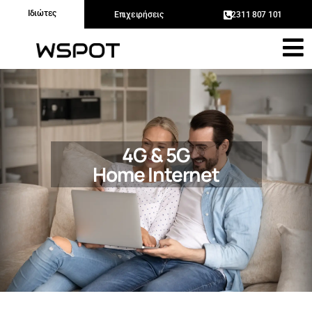
Ιδιώτες
Επιχειρήσεις
2311 807 101
4G & 5G
Home Internet