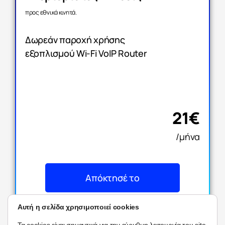
προς εθνικά κινητά.
Δωρεάν παροχή χρήσης
εξοπλισμού Wi-Fi VoIP Router
21€
/μήνα
Απόκτησέ το
Αυτή η σελίδα χρησιμοποιεί cookies
Τα
cookies
είναι σημαντικά για την εύρυθμη λειτουργία του site