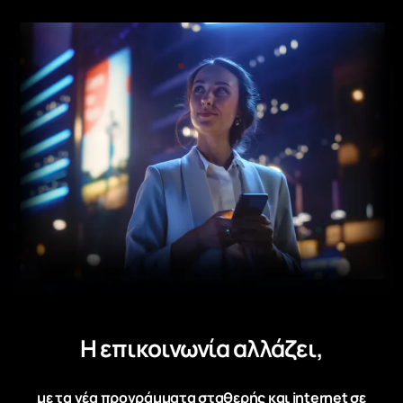
Η επικοινωνία αλλάζει,
με τα νέα προγράμματα σταθερής και internet σε